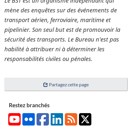
Le BST est un organisme indépendant qui
mène des enquêtes sur des événements de
transport aérien, ferroviaire, maritime et
pipelinier. Son seul but est de promouvoir la
sécurité des transports. Le Bureau n'est pas
habilité à attribuer ni à déterminer les
responsabilités civiles ou pénales.
Partagez cette page
Restez branchés
YouTube
Flickr
Facebook
LinkedIn
RSS
X/Twitter