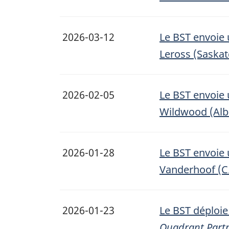
2026-03-12
Le BST envoie 
Leross (Saska
2026-02-05
Le BST envoie 
Wildwood (Alb
2026-01-28
Le BST envoie 
Vanderhoof (C.
2026-01-23
Le BST déploie
Quadrant Part