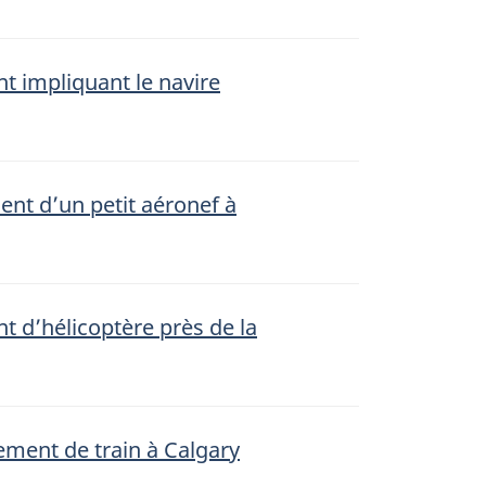
t impliquant le navire
ent d’un petit aéronef à
t d’hélicoptère près de la
ement de train à Calgary