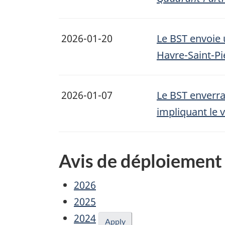
2026-01-20
Le BST envoie 
Havre-Saint-Pi
2026-01-07
Le BST enverra
impliquant le 
Avis de déploiement 
2026
2025
2024
Apply