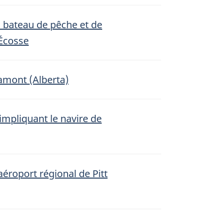
n bateau de pêche et de
 Écosse
Lamont (Alberta)
impliquant le navire de
aéroport régional de Pitt