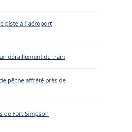
e piste à l'aéroport
un déraillement de train
de pêche affrété près de
ès de Fort Simpson