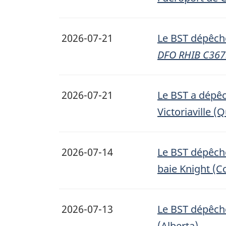
2026-07-21
Le BST dépêche
DFO RHIB C36
2026-07-21
Le BST a dépêc
Victoriaville (
2026-07-14
Le BST dépêche
baie Knight (C
2026-07-13
Le BST dépêche
(Alberta)