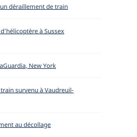
’un déraillement de train
 d’hélicoptère à Sussex
t LaGuardia, New York
train survenu à Vaudreuil-
ement au décollage