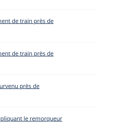
ment de train près de
ment de train près de
survenu près de
mpliquant le remorqueur