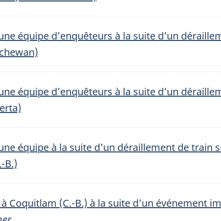
une équipe d’enquêteurs à la suite d’un déraille
tchewan)
une équipe d’enquêteurs à la suite d’un déraille
erta)
une équipe à la suite d’un déraillement de train 
-B.)
 à Coquitlam (C.-B.) à la suite d’un événement i
ner