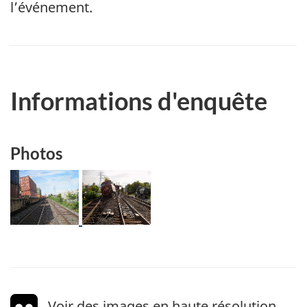
l’événement.
Informations d'enquête
Photos
Image
Image
Voir des images en haute résolution