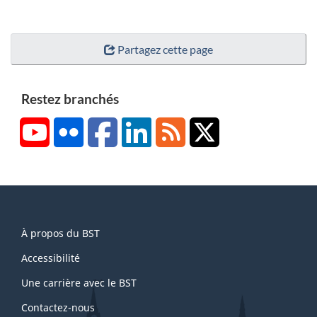
Partagez cette page
Restez branchés
YouTube
Flickr
Facebook
LinkedIn
RSS
X/Twitter
About
À propos du BST
this
site
Accessibilité
Une carrière avec le BST
Contactez-nous