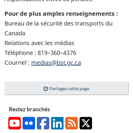
Pour de plus amples renseignements :
Bureau de la sécurité des transports du
Canada
Relations avec les médias
Téléphone : 819–360–4376
Courriel :
medias@bst.gc.ca
Partagez cette page
Restez branchés
YouTube
Flickr
Facebook
LinkedIn
RSS
X/Twitter