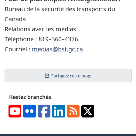
Bureau de la sécurité des transports du
Canada
Relations avec les médias
Téléphone : 819–360–4376
Courriel :
medias@bst.gc.ca
Partagez cette page
Restez branchés
YouTube
Flickr
Facebook
LinkedIn
RSS
X/Twitter