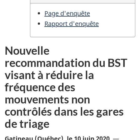
Page d'enquête
Rapport d'enquête
Nouvelle
recommandation du BST
visant à réduire la
fréquence des
mouvements non
contrôlés dans les gares
de triage
Gatineau (Québec)
,
le 10 juin 2020
—