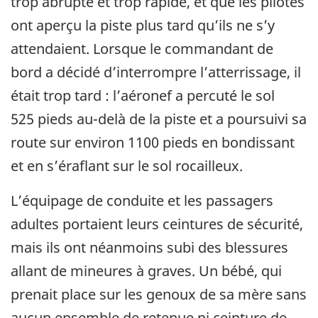
trop abrupte et trop rapide, et que les pilotes
ont aperçu la piste plus tard qu’ils ne s’y
attendaient. Lorsque le commandant de
bord a décidé d’interrompre l’atterrissage, il
était trop tard : l’aéronef a percuté le sol
525 pieds au-delà de la piste et a poursuivi sa
route sur environ 1100 pieds en bondissant
et en s’éraflant sur le sol rocailleux.
L’équipage de conduite et les passagers
adultes portaient leurs ceintures de sécurité,
mais ils ont néanmoins subi des blessures
allant de mineures à graves. Un bébé, qui
prenait place sur les genoux de sa mère sans
aucun ensemble de retenue ni ceinture de