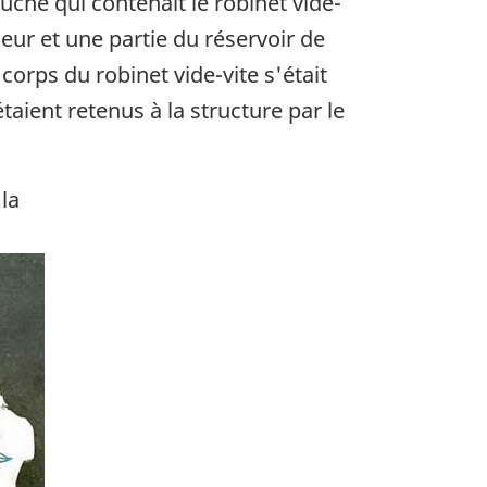
uche qui contenait le robinet vide-
ieur et une partie du réservoir de
corps du robinet vide-vite s'était
aient retenus à la structure par le
 la