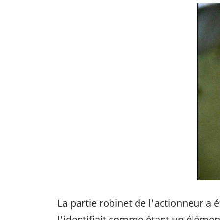
Ima
La partie robinet de l'actionneur a 
l'identifiait comme étant un élém