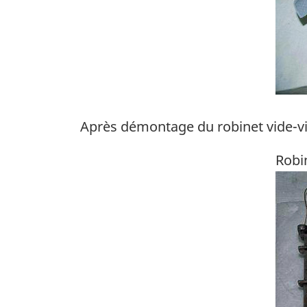
Après démontage du robinet vide-vit
Robi
Ima