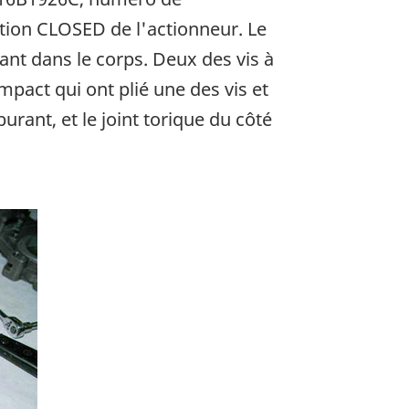
ition CLOSED de l'actionneur. Le
vant dans le corps. Deux des vis à
pact qui ont plié une des vis et
urant, et le joint torique du côté