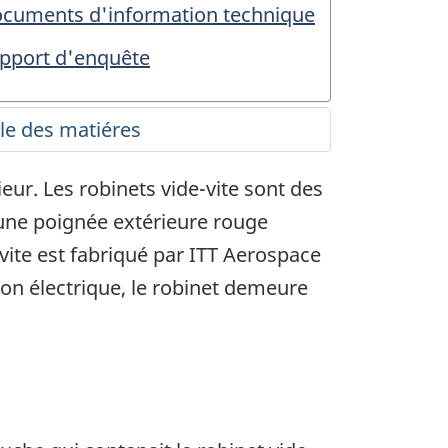
cuments d'information technique
pport d'enquête
ieur. Les robinets vide-vite sont des
'une poignée extérieure rouge
ite est fabriqué par ITT Aerospace
on électrique, le robinet demeure