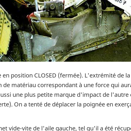
 en position CLOSED (fermée). L'extrémité de la
de matériau correspondant à une force qui aurai
ssi une plus petite marque d'impact de l'autre c
te). On a tenté de déplacer la poignée en exerçan
et vide-vite de l'aile gauche, tel qu'il a été récu