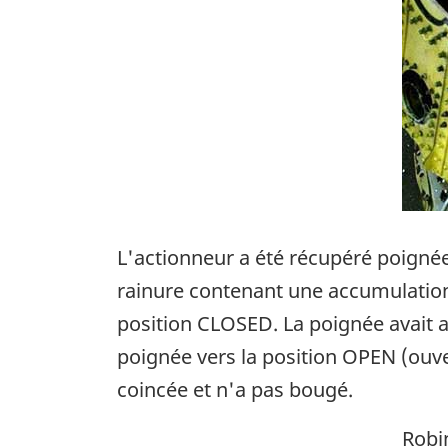
L'actionneur a été récupéré poignée
rainure contenant une accumulation 
position CLOSED. La poignée avait au
poignée vers la position OPEN (ouver
coincée et n'a pas bougé.
Robin