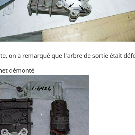
e, on a remarqué que l'arbre de sortie était dé
net démonté
ge