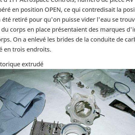
péré en position OPEN, ce qui contredisait la pos
 été retiré pour qu'on puisse vider l'eau se trou
du corps en place présentaient des marques d'im
rps. On a enlevé les brides de la conduite de carb
 en trois endroits.
 torique extrudé
ge