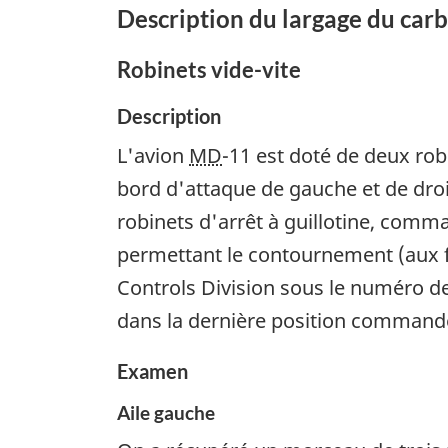
Description du largage du car
Robinets vide-vite
Description
L'avion
MD
-11 est doté de deux robi
bord d'attaque de gauche et de droite
robinets d'arrêt à guillotine, com
permettant le contournement (aux f
Controls Division sous le numéro de
dans la dernière position command
Examen
Aile gauche