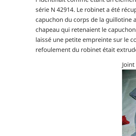
série N 42914. Le robinet a été récu
capuchon du corps de la guillotine a
chapeau qui retenaient le capuchon 
laissé une petite empreinte sur le co
refoulement du robinet était extrudé
Joint
Ima