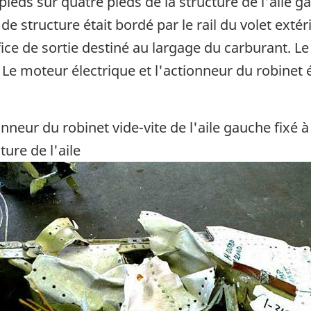
eds sur quatre pieds de la structure de l'aile ga
e structure était bordé par le rail du volet extér
ice de sortie destiné au largage du carburant. Le 
Le moteur électrique et l'actionneur du robinet ét
nneur du robinet vide-vite de l'aile gauche fixé à
ture de l'aile
ge