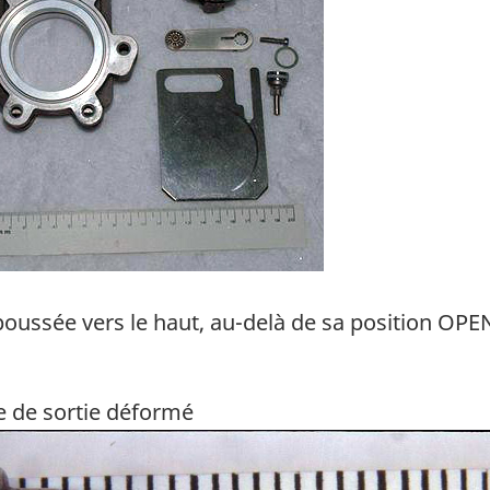
repoussée vers le haut, au-delà de sa position OP
e de sortie déformé
ge