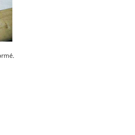
formé.