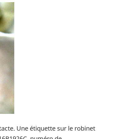
acte. Une étiquette sur le robinet
AV16B1926C, numéro de