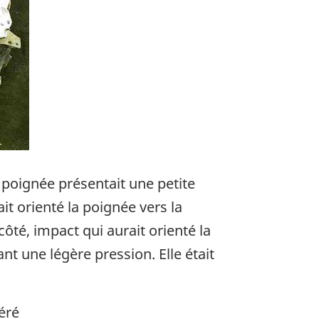
 poignée présentait une petite
t orienté la poignée vers la
ôté, impact qui aurait orienté la
t une légère pression. Elle était
péré