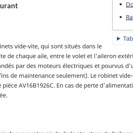
Do
burant
Ra
nets vide-vite, qui sont situés dans le
 de chaque aile, entre le volet et l'aileron extér
mandés par des moteurs électriques et pourvus d
ins de maintenance seulement). Le robinet vide-v
 pièce AV16B1926C. En cas de perte d'alimentati
ée.