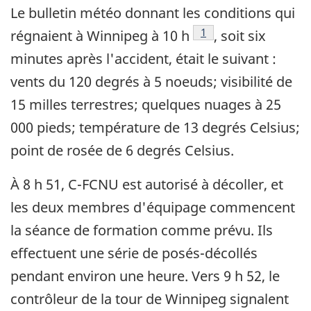
Le bulletin météo donnant les conditions qui
Note de bas de page
1
régnaient à Winnipeg à 10 h
, soit six
minutes après l'accident, était le suivant :
vents du 120 degrés à 5 noeuds; visibilité de
15 milles terrestres; quelques nuages à 25
000 pieds; température de 13 degrés Celsius;
point de rosée de 6 degrés Celsius.
À 8 h 51, C-FCNU est autorisé à décoller, et
les deux membres d'équipage commencent
la séance de formation comme prévu. Ils
effectuent une série de posés-décollés
pendant environ une heure. Vers 9 h 52, le
contrôleur de la tour de Winnipeg signalent