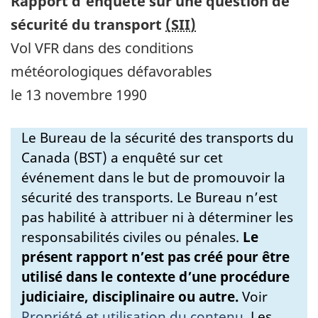
Rapport d’enquête sur une question de
sécurité du transport
(SII)
Vol VFR dans des conditions
météorologiques défavorables
le 13 novembre 1990
Le Bureau de la sécurité des transports du
Canada (BST) a enquêté sur cet
événement dans le but de promouvoir la
sécurité des transports. Le Bureau n’est
pas habilité à attribuer ni à déterminer les
responsabilités civiles ou pénales.
Le
présent rapport n’est pas créé pour être
utilisé dans le contexte d’une procédure
judiciaire, disciplinaire ou autre.
Voir
Propriété et utilisation du contenu
.
Les