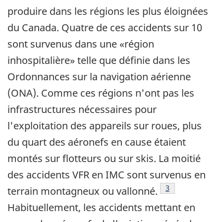
produire dans les régions les plus éloignées
du Canada. Quatre de ces accidents sur 10
sont survenus dans une «région
inhospitalière» telle que définie dans les
Ordonnances sur la navigation aérienne
(ONA). Comme ces régions n'ont pas les
infrastructures nécessaires pour
l'exploitation des appareils sur roues, plus
du quart des aéronefs en cause étaient
montés sur flotteurs ou sur skis. La moitié
des accidents VFR en IMC sont survenus en
Note de bas de 
3
terrain montagneux ou vallonné.
Habituellement, les accidents mettant en