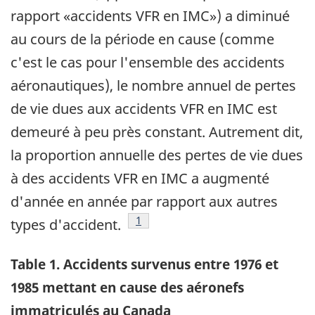
rapport «accidents VFR en IMC») a diminué
au cours de la période en cause (comme
c'est le cas pour l'ensemble des accidents
aéronautiques), le nombre annuel de pertes
de vie dues aux accidents VFR en IMC est
demeuré à peu près constant. Autrement dit,
la proportion annuelle des pertes de vie dues
à des accidents VFR en IMC a augmenté
d'année en année par rapport aux autres
Note de bas de page
1
types d'accident.
Table 1. Accidents survenus entre 1976 et
1985 mettant en cause des aéronefs
immatriculés au Canada