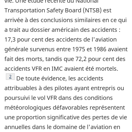
vie. Une étude récente du National
Transportation Safety Board (NTSB) est
arrivée à des conclusions similaires en ce qui
a trait au dossier américain des accidents :
17,3 pour cent des accidents de l'aviation
générale survenus entre 1975 et 1986 avaient
fait des morts, tandis que 72,2 pour cent des
accidents VFR en IMC avaient été mortels.
Note de bas de page
2
De toute évidence, les accidents
attribuables à des pilotes ayant entrepris ou
poursuivi le vol VFR dans des conditions
météorologiques défavorables représentent
une proportion significative des pertes de vie
annuelles dans le domaine de l'aviation en