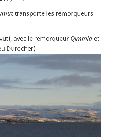
vumut
transporte les remorqueurs
avut), avec le remorqueur
Qimmiq
et
ieu Durocher)