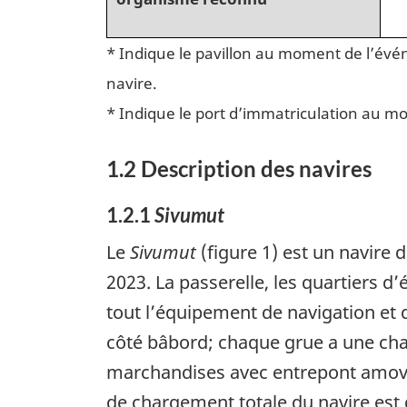
* Indique le pavillon au moment de l’évé
navire.
* Indique le port d’immatriculation au 
1.2
Description des navires
1.2.1
Sivumut
Le
Sivumut
(figure 1) est un navire
2023. La passerelle, les quartiers d’
tout l’équipement de navigation et
côté bâbord; chaque grue a une cha
marchandises avec entrepont amovibl
de chargement totale du navire est