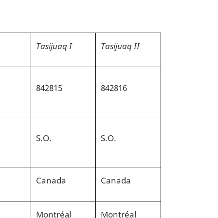
Tasijuaq I
Tasijuaq II
842815
842816
S.O.
S.O.
Canada
Canada
Montréal
Montréal