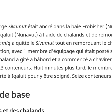
arge
Sivumut
était ancré dans la baie Frobisher (Nu
qaluit (Nunavut) à l’aide de chalands et de remo
mmiq
a quitté le
Sivumut
tout en remorquant le c
tion, avec 1 membre d’équipage qui était posté 
haland a gîté à bâbord et a commencé à chavirer
 conteneurs. Huit minutes plus tard, le membre
rté à Iqaluit pour y être soigné. Seize conteneurs
de base
s et des chalands