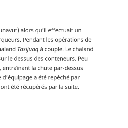
navut) alors qu’il effectuait un
rqueurs. Pendant les opérations de
haland
Tasijuaq
à couple. Le chaland
sur le dessus des conteneurs. Peu
, entraînant la chute par-dessus
 d’équipage a été repêché par
 ont été récupérés par la suite.