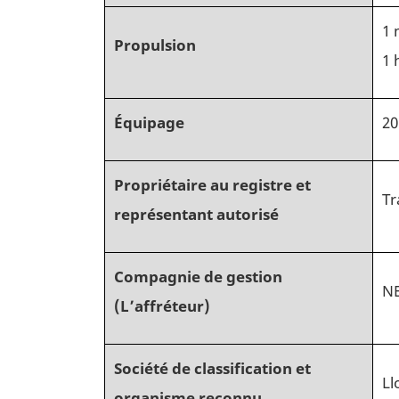
1 
Propulsion
1 
Équipage
20
Propriétaire au registre et
Tr
représentant autorisé
Compagnie de gestion
NE
(L’affréteur)
Société de classification et
Ll
organisme reconnu