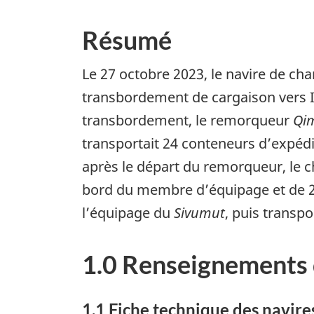
Résumé
Le 27 octobre 2023, le navire de ch
transbordement de cargaison vers I
transbordement, le remorqueur
Qi
transportait 24 conteneurs d’expédi
après le départ du remorqueur, le c
bord du membre d’équipage et de 23
l’équipage du
Sivumut
, puis transpo
1.0 Renseignements 
1.1
Fiche technique des navire