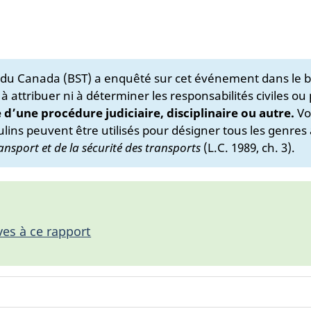
s du Canada (BST) a enquêté sur cet événement dans le b
 à attribuer ni à déterminer les responsabilités civiles ou
e d’une procédure judiciaire, disciplinaire ou autre.
Vo
lins peuvent être utilisés pour désigner tous les genres 
ansport et de la sécurité des transports
(L.C. 1989, ch. 3).
ves à ce rapport