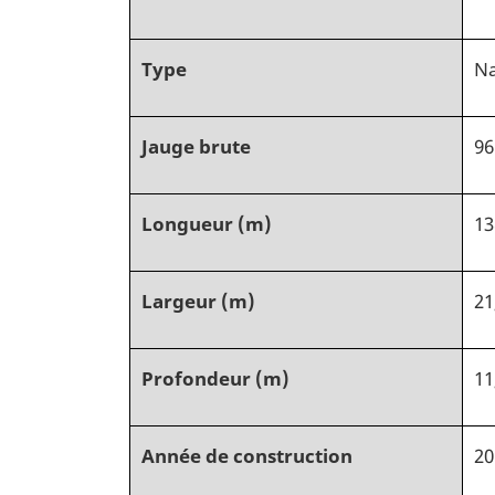
Type
Na
Jauge brute
96
Longueur (m)
13
Largeur (m)
21
Profondeur (m)
11
Année de construction
20