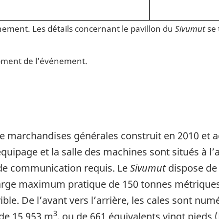
nement. Les détails concernant le pavillon du
Sivumut
se 
moment de l’événement.
 de marchandises générales construit en 2010 et 
équipage et la salle des machines sont situés à l’
 de communication requis. Le
Sivumut
dispose de 
rge maximum pratique de 150 tonnes métriques (t
e. De l’avant vers l’arrière, les cales sont num
3
 de 15 953 m
, ou de 661 équivalents vingt pieds 