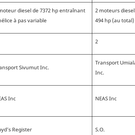
moteur diesel de 7372 hp entraînant
2 moteurs diesel
hélice à pas variable
494 hp (au total)
2
Transport Umial
ansport Sivumut Inc.
Inc.
AS Inc
NEAS Inc
oyd’s Register
S.O.