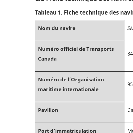
Tableau 1. Fiche technique des navi
Nom du navire
Si
Numéro officiel de Transports
84
Canada
Numéro de l’Organisation
95
maritime internationale
Pavillon
C
Port d’immatriculation
Mo