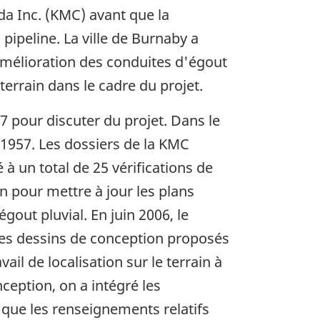
da Inc. (KMC) avant que la
ipeline. La ville de Burnaby a
amélioration des conduites d'égout
terrain dans le cadre du projet.
 pour discuter du projet. Dans le
 1957. Les dossiers de la KMC
à un total de 25 vérifications de
on pour mettre à jour les plans
out pluvial. En juin 2006, le
, des dessins de conception proposés
il de localisation sur le terrain à
nception, on a intégré les
 que les renseignements relatifs