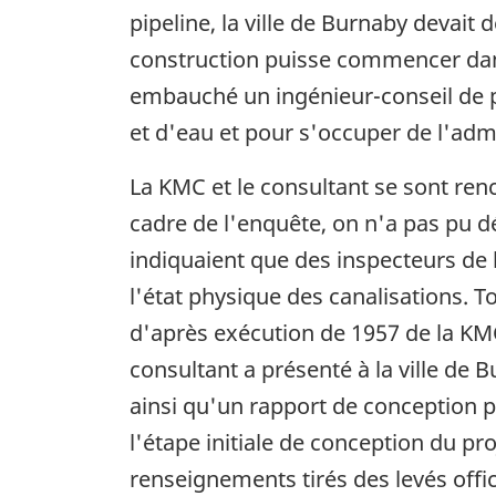
pipeline, la ville de Burnaby devai
construction puisse commencer dans 
embauché un ingénieur-conseil de pr
et d'eau et pour s'occuper de l'admi
La KMC et le consultant se sont ren
cadre de l'enquête, on n'a pas pu d
indiquaient que des inspecteurs de l
l'état physique des canalisations. T
d'après exécution de 1957 de la KMC,
consultant a présenté à la ville de 
ainsi qu'un rapport de conception pré
l'étape initiale de conception du pr
renseignements tirés des levés offi