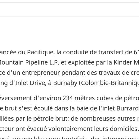
avancée du Pacifique, la conduite de transfert de 
ountain Pipeline L.P. et exploitée par la Kinder 
ice d'un entrepreneur pendant des travaux de cr
ong d'Inlet Drive, à Burnaby (Colombie-Britanniq
déversement d'environ 234 mètres cubes de pétrol
 brut s'est écoulé dans la baie de l'inlet Burrard
lées par le pétrole brut; de nombreuses autres 
ecteur ont évacué volontairement leurs domiciles
ausé aucune blessure; toutefois, des intervenan