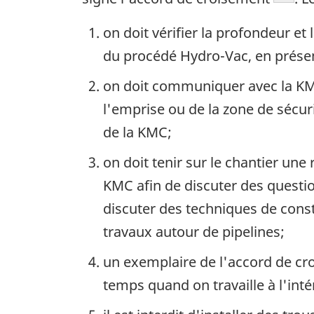
on doit vérifier la profondeur et
du procédé Hydro-Vac, en prése
on doit communiquer avec la KMC
l'emprise ou de la zone de sécuri
de la KMC;
on doit tenir sur le chantier un
KMC afin de discuter des question
discuter des techniques de const
travaux autour de pipelines;
un exemplaire de l'accord de croi
temps quand on travaille à l'inté