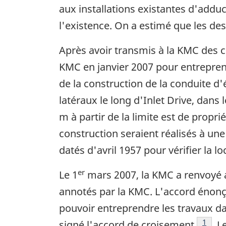
aux installations existantes d'adduc
l'existence. On a estimé que les des
Après avoir transmis à la KMC des c
KMC en janvier 2007 pour entreprend
de la construction de la conduite d
latéraux le long d'Inlet Drive, dans
m à partir de la limite est de propri
construction seraient réalisés à une
datés d'avril 1957 pour vérifier la l
er
Le 1
mars 2007, la KMC a renvoyé a
annotés par la KMC. L'accord énonç
pouvoir entreprendre les travaux dan
Note d
1
signé l'accord de croisement
. L