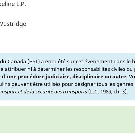
eline L.P.
 Westridge
s du Canada (BST) a enquêté sur cet événement dans le b
 à attribuer ni à déterminer les responsabilités civiles ou
e d’une procédure judiciaire, disciplinaire ou autre.
Vo
lins peuvent être utilisés pour désigner tous les genres 
ansport et de la sécurité des transports
(L.C. 1989, ch. 3).