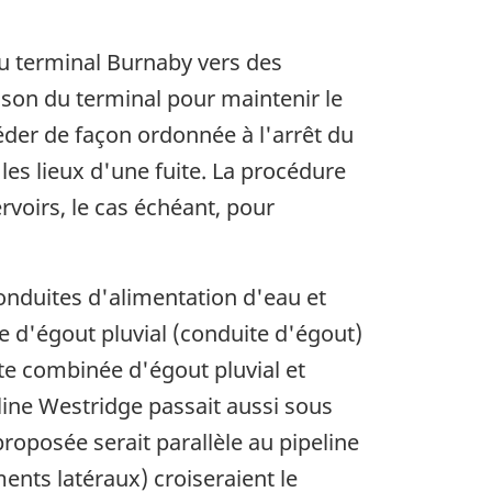
du terminal Burnaby vers des
aison du terminal pour maintenir le
der de façon ordonnée à l'arrêt du
 les lieux d'une fuite. La procédure
rvoirs, le cas échéant, pour
conduites d'alimentation d'eau et
te d'égout pluvial (conduite d'égout)
te combinée d'égout pluvial et
line Westridge passait aussi sous
roposée serait parallèle au pipeline
nts latéraux) croiseraient le