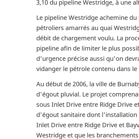
3,10 du pipeline Westridge, à une al
Le pipeline Westridge achemine du 
pétroliers amarrés au quai Westridge
débit de chargement voulu. La proc
pipeline afin de limiter le plus poss
d'urgence précise aussi qu'on devrai
vidanger le pétrole contenu dans le 
Au début de 2006, la ville de Burna
d'égout pluvial. Le projet comprenai
sous Inlet Drive entre Ridge Drive 
d'égout sanitaire dont l'installati
Inlet Drive entre Ridge Drive et Bay
Westridge et que les branchements 