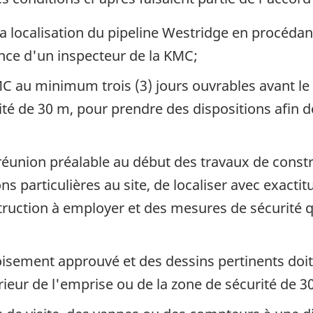
 la localisation du pipeline Westridge en procéda
nce d'un inspecteur de la KMC;
 au minimum trois (3) jours ouvrables avant le d
té de 30 m, pour prendre des dispositions afin de
e réunion préalable au début des travaux de const
s particulières au site, de localiser avec exactit
ruction à employer et des mesures de sécurité q
sement approuvé et des dessins pertinents doit êt
rieur de l'emprise ou de la zone de sécurité de 3