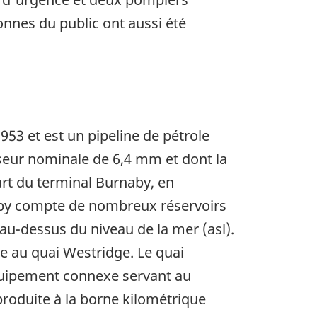
sonnes du public ont aussi été
953 et est un pipeline de pétrole
sseur nominale de 6,4 mm et dont la
art du terminal Burnaby, en
naby compte de nombreux réservoirs
 au-dessus du niveau de la mer (asl).
e au quai Westridge. Le quai
équipement connexe servant au
produite à la borne kilométrique