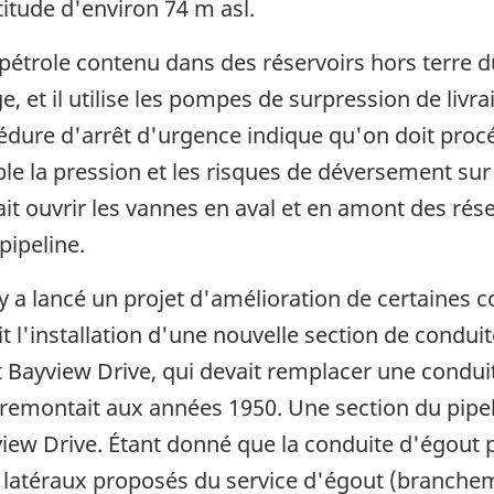
titude d'environ 74 m asl.
pétrole contenu dans des réservoirs hors terre 
, et il utilise les pompes de surpression de livr
édure d'arrêt d'urgence indique qu'on doit procé
ible la pression et les risques de déversement sur
t ouvrir les vannes en aval et en amont des rése
pipeline.
by a lancé un projet d'amélioration de certaines 
t l'installation d'une nouvelle section de condui
et Bayview Drive, qui devait remplacer une condui
on remontait aux années 1950. Une section du pipe
view Drive. Étant donné que la conduite d'égout p
latéraux proposés du service d'égout (brancheme