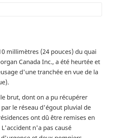
610 millimètres (24 pouces) du quai
Morgan Canada Inc., a été heurtée et
eusage d'une tranchée en vue de la
ue).
e brut, dont on a pu récupérer
 par le réseau d'égout pluvial de
résidences ont dû être remises en
. L'accident n'a pas causé
ts d'urgence et deux pompiers