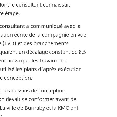
dont le consultant connaissait
te étape.
e consultant a communiqué avec la
sation écrite de la compagnie en vue
age (TVD) et des branchements
diquaient un décalage constant de 8,5
ient aussi que les travaux de
utilisé les plans d'après exécution
de conception.
 les dessins de conception,
on devait se conformer avant de
La ville de Burnaby et la KMC ont
: