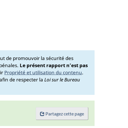
ut de promouvoir la sécurité des
 pénales.
Le présent rapport n’est pas
ir
Propriété et utilisation du contenu
.
afin de respecter la
Loi sur le Bureau
Partagez cette page