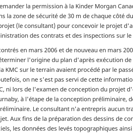
t demander la permission à la Kinder Morgan Cana
la zone de sécurité de 30 m de chaque côté du p
ojet (le consultant) pour concevoir le projet d'
nistration des contrats et des inspections sur le 
contrés en mars 2006 et de nouveau en mars 2007
éterminer l'origine du plan d'après exécution de
a KMC sur le terrain avaient procédé par le passé 
outefois, on ne s'est pas servi de cette informati
 ni lors de l'examen de conception du projet d'ég
Burnaby, à l'étape de la conception préliminaire
liminaire. Le consultant n'a entrepris aucun trava
ojet. Aux fins de la préparation des dessins de co
ciels, les données des levés topographiques ainsi