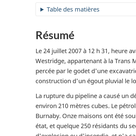
Résumé
Le 24 juillet 2007 à 12 h 31, heure 
Westridge, appartenant à la Trans M
percée par le godet d'une excavatr
construction d'un égout pluvial le l
La rupture du pipeline a causé un 
environ 210 mètres cubes. Le pétrole
Burnaby. Onze maisons ont été souil
état, et quelque 250 résidants du s
d'explosion ou d'incendie, et n'a c