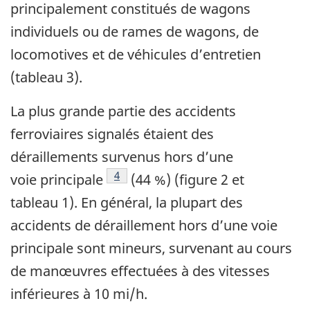
principalement constitués de wagons
individuels ou de rames de wagons, de
locomotives et de véhicules d’entretien
(tableau 3).
La plus grande partie des accidents
ferroviaires signalés étaient des
déraillements survenus hors d’une
Note de bas de page
4
voie principale
(44 %) (figure 2 et
tableau 1). En général, la plupart des
accidents de déraillement hors d’une voie
principale sont mineurs, survenant au cours
de manœuvres effectuées à des vitesses
inférieures à 10 mi/h.