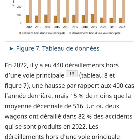
En 2022, il y a eu 440 déraillements hors
Note de bas de page
13
d’une voie principale
(tableau 8 et
figure 7), une hausse par rapport aux 400 cas
l’année dernière, mais 15 % de moins que la
moyenne décennale de 516. Un ou deux
wagons ont déraillé dans 82 % des accidents
qui se sont produits en 2022. Les
déraillements hors d’une voie principale