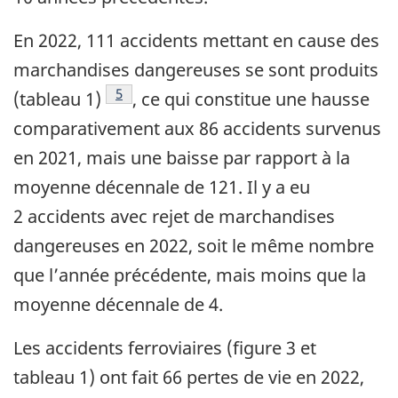
En 2022, 111 accidents mettant en cause des
marchandises dangereuses se sont produits
Note de bas de page
5
(tableau 1)
, ce qui constitue une hausse
comparativement aux 86 accidents survenus
en 2021, mais une baisse par rapport à la
moyenne décennale de 121. Il y a eu
2 accidents avec rejet de marchandises
dangereuses en 2022, soit le même nombre
que l’année précédente, mais moins que la
moyenne décennale de 4.
Les accidents ferroviaires (figure 3 et
tableau 1) ont fait 66 pertes de vie en 2022,