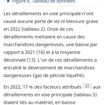
Les déraillements en voie principale n’ont
causé aucune perte de vie ni blessure grave
en 2022 (tableau 2). Onze de ces
déraillements mettaient en cause des
marchandises dangereuses, une baisse par
rapport à 2021 (16) et à la moyenne
décennale (13). L’un de ces déraillements a
entraîné le déversement de marchandises
dangereuses (gaz de pétrole liquéfié).
Note de bas
11
En 2022, 17 % des facteurs attribués
aux
déraillements en voie principale (tableau 5)
étaient liés au matériel, en baisse