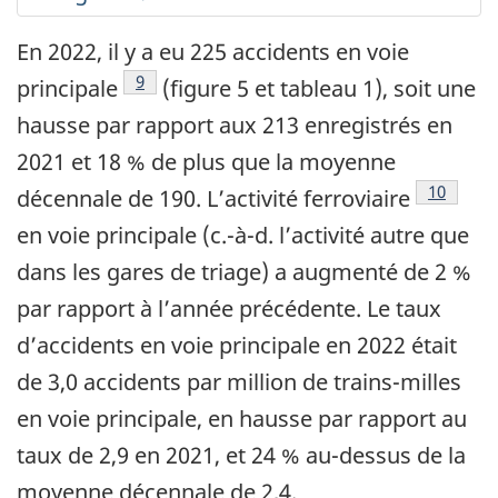
En 2022, il y a eu 225 accidents en voie
Note de bas de page
9
principale
(figure 5 et tableau 1), soit une
hausse par rapport aux 213 enregistrés en
2021 et 18 % de plus que la moyenne
Note de 
10
décennale de 190. L’activité ferroviaire
en voie principale (c.-à-d. l’activité autre que
dans les gares de triage) a augmenté de 2 %
par rapport à l’année précédente. Le taux
d’accidents en voie principale en 2022 était
de 3,0 accidents par million de trains-milles
en voie principale, en hausse par rapport au
taux de 2,9 en 2021, et 24 % au-dessus de la
moyenne décennale de 2,4.