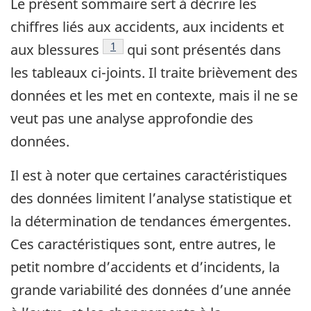
Le présent sommaire sert à décrire les
chiffres liés aux accidents, aux incidents et
Note de bas de page
1
aux blessures
qui sont présentés dans
les tableaux ci-joints. Il traite brièvement des
données et les met en contexte, mais il ne se
veut pas une analyse approfondie des
données.
Il est à noter que certaines caractéristiques
des données limitent l’analyse statistique et
la détermination de tendances émergentes.
Ces caractéristiques sont, entre autres, le
petit nombre d’accidents et d’incidents, la
grande variabilité des données d’une année