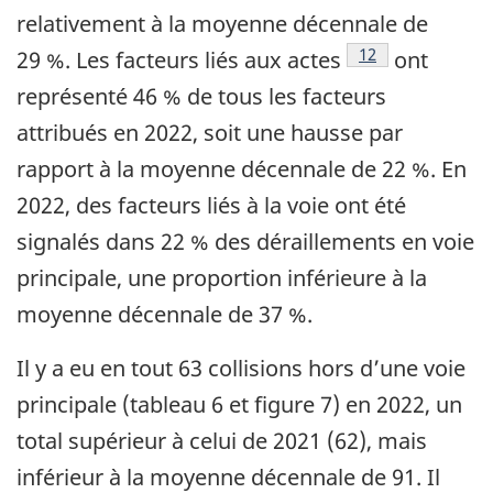
relativement à la moyenne décennale de
Note de bas de p
12
29 %. Les facteurs liés aux actes
ont
représenté 46 % de tous les facteurs
attribués en 2022, soit une hausse par
rapport à la moyenne décennale de 22 %. En
2022, des facteurs liés à la voie ont été
signalés dans 22 % des déraillements en voie
principale, une proportion inférieure à la
moyenne décennale de 37 %.
Il y a eu en tout 63 collisions hors d’une voie
principale (tableau 6 et figure 7) en 2022, un
total supérieur à celui de 2021 (62), mais
inférieur à la moyenne décennale de 91. Il