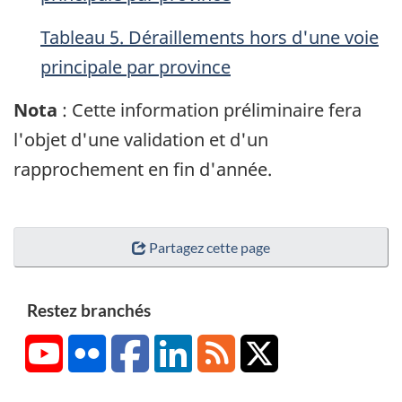
Tableau 5. Déraillements hors d'une voie
principale par province
Nota
: Cette information préliminaire fera
l'objet d'une validation et d'un
rapprochement en fin d'année.
Partagez cette page
Restez branchés
YouTube
Flickr
Facebook
LinkedIn
RSS
X/Twitter