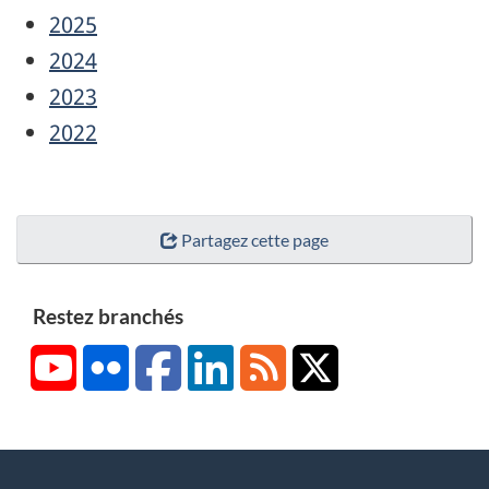
2025
2024
2023
2022
Partagez cette page
Restez branchés
YouTube
Flickr
Facebook
LinkedIn
RSS
X/Twitter