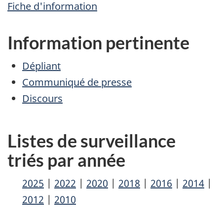
Fiche d'information
Information pertinente
Dépliant
Communiqué de presse
Discours
Listes de surveillance
triés par année
2025
2022
2020
2018
2016
2014
2012
2010